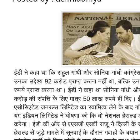
ईडी ने कहा था कि राहुल गांधी और सोनिया गांधी कांग्रेस
उनका उद्देश्य
92
करोड़ प्राप्त करना नहीं था
,
बल्कि उनक
रुपये प्राप्त करना था। ईडी ने कहा था सोनिया गांधी और
करोड़ की संपत्ति के लिए मात्र
50
लाख रुपये ही दिए। 
एसोसिएटेड जनरल्स लिमिटेड का स्वामित्व लेने के बाद गा
यंग इंडियन लिमिटेड ने घोषणा की कि वो नेशनल हेराल्
करेगा। ईडी की ओर से एएसजी एसवी राजू ने दिल्ली के राउ
हेराल्ड से जुड़े मामले में सुनवाई के दौरान गवाहों के बय