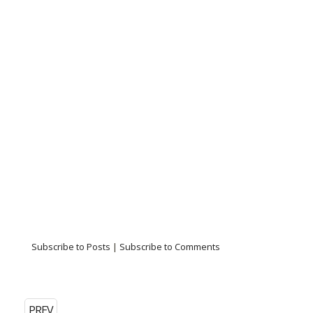
Subscribe to Posts
|
Subscribe to Comments
PREV