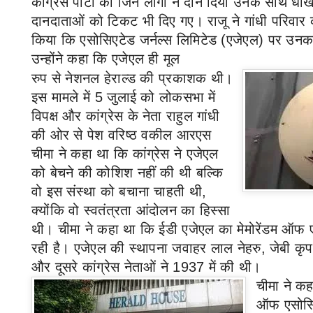
कांग्रेस पार्टी को जिन लोगों ने दान दिया उनके साथ ध
दानदाताओं को टिकट भी दिए गए। राजू ने गांधी परिवा
किया कि एसोसिएटेड जर्नल्स लिमिटेड (एजेएल) पर उनका
उन्होंने कहा कि एजेएल ही मूल
रुप से नेशनल हेराल्ड की प्रकाशक थी।
इस मामले में
5
जुलाई को लोकसभा में
विपक्ष और कांग्रेस के नेता राहुल गांधी
की ओर से पेश वरिष्ठ वकील आरएस
चीमा ने कहा था कि कांग्रेस ने एजेएल
को बेचने की कोशिश नहीं की थी बल्कि
वो इस संस्था को बचाना चाहती थी
,
क्योंकि वो स्वतंत्रता आंदोलन का हिस्सा
थी। चीमा ने कहा था कि ईडी एजेएल का मेमोरेंडम ऑफ ए
रही है। एजेएल की स्थापना जवाहर लाल नेहरु
,
जेबी कृ
और दूसरे कांग्रेस नेताओं ने
1937
में की थी।
चीमा ने कह
ऑफ एसोसिए