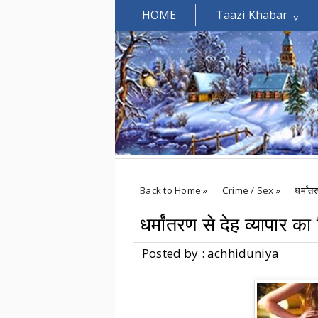
HOME
Taazi Khabar
Welcomes You.....
Back to Home
»
Crime / Sex
»
धर्मां
धर्मांतरण से देह व्यापार क
Posted by : achhiduniya