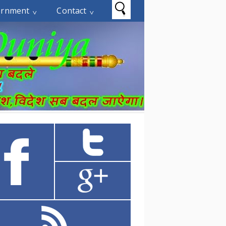
ernment
Contact