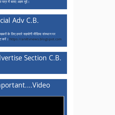
 पत्र में बताए अहम मुद्दे।
cial Adv C.B.
 खबरों के लिए हमारे सहयोगी मीडिया संस्थान पर
ट करें।
https://aniltvnews.blogspot.com
vertise Section C.B.
portant....Video