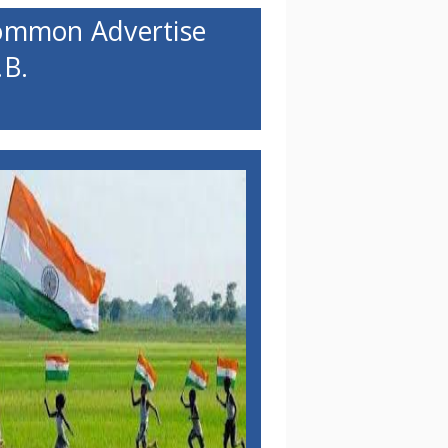
ommon Advertise
B.