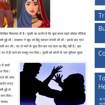
Tr
Bu
में लिखित शिकायत दी है। युवती का आरोप है कि कुछ समय पहले सोशल मीडिया
स्ती हुई थी। बख्तावर ने खुद को हिंदू बताकर दोस्ती की थी। इसके बाद प्यार
शादी कर ली। घर ले जाने के कुछ दिन बाद पता चला वह हिंदू नहीं है। इस
Co
र में ही रहने को मजबूर कर दिया। युवती को बरेली के एक मुस्लिम युवक
 में शादी
केल दिया।
To
ामले की जांच
र आरोप लगाए
He
वती हुई तो
ात करा दिया।
@ दत
 गोमांस
हड़क