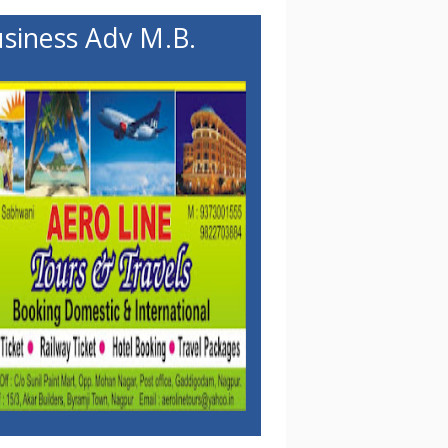
siness Adv M.B.