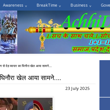
Awareness
BreakTime
Business
Gov
तरण से देह व्यापार का घिनौरा खेल आया सामने....
ा घिनौरा खेल आया सामने....
23 July 2025