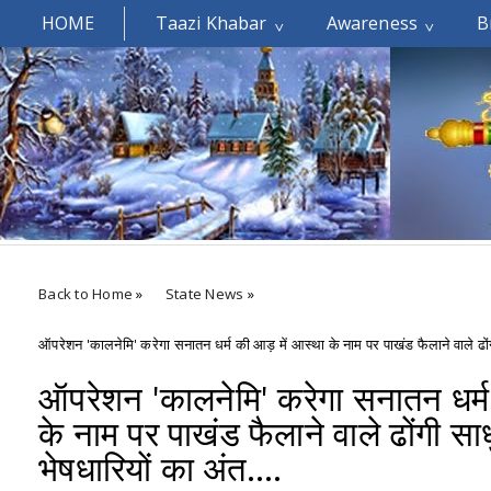
HOME
Taazi Khabar
Awareness
B
Welcomes You.....
Back to Home
»
State News
»
ऑपरेशन 'कालनेमि' करेगा सनातन धर्म की आड़ में आस्था के नाम पर पाखंड फैलाने वाले ढोंगी 
ऑपरेशन 'कालनेमि' करेगा सनातन धर्म
के नाम पर पाखंड फैलाने वाले ढोंगी साधु
भेषधारियों का अंत....