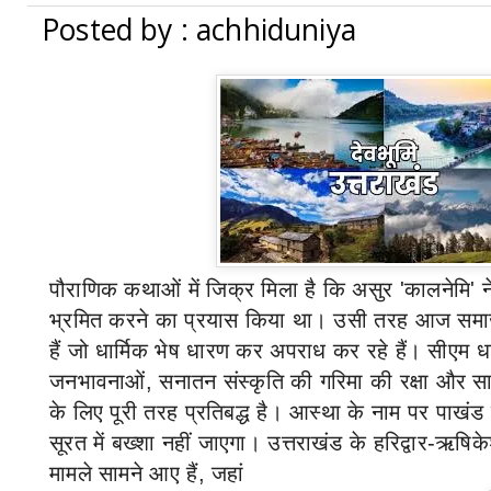
Posted by : achhiduniya
पौराणिक कथाओं में जिक्र मिला है कि असुर
'
कालनेमि
'
न
भ्रमित करने का प्रयास किया था
।
उसी तरह आज समाज
हैं जो धार्मिक भेष धारण कर अपराध कर रहे हैं
।
सीएम धा
जनभावनाओं
,
सनातन संस्कृति की गरिमा की रक्षा और सा
के लिए पूरी तरह प्रतिबद्ध है
।
आस्था के नाम पर पाखंड फ
सूरत में बख्शा नहीं जाएगा
।
उत्तराखंड के हरिद्वार-ऋषिक
मामले सामने आए हैं
,
जहां