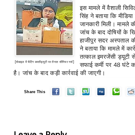
इस मामले में वैशाली सिवि
सिंह ने बताया कि मीडिया क
जानकारी मिली
।
मामले की
जांच के बाद दोषियों के ख
हाजीपुर सदर अस्पताल की
ने बताया कि मामले में कार
तत्काल इमरजेंसी ड्यूटी स
[
]
मोबाइल में चैटिंग करती
ड्यूटी पर तैनात सीनियर नर्स
सफाई कर्मी पर
48
घंटे 
है
।
जांच के बाद कड़ी कार्रवाई की जाएगी
।
Share This
Leave a Reply